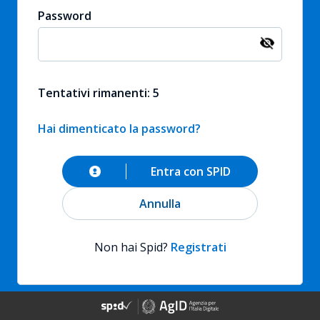
Password
Tentativi rimanenti: 5
Hai dimenticato la password?
Entra con SPID
Annulla
Non hai Spid?
Registrati